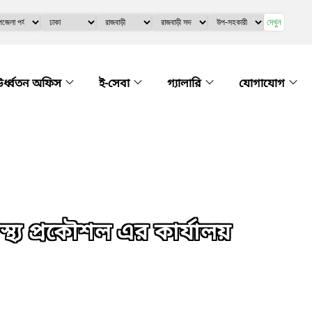
দেখুন
র্ধ্বতন অফিস
ই-সেবা
গ্যালারি
যোগাযোগ
থ্য প্রকৌশল এর কার্যালয়