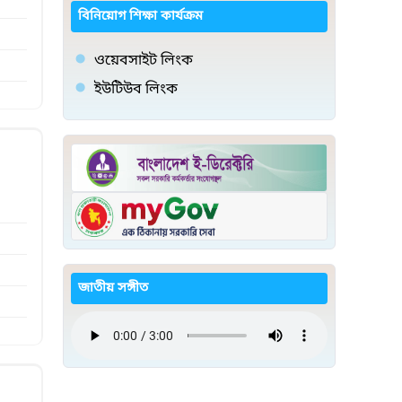
বিনিয়োগ শিক্ষা কার্যক্রম
ওয়েবসাইট লিংক
ইউটিউব লিংক
জাতীয় সঙ্গীত