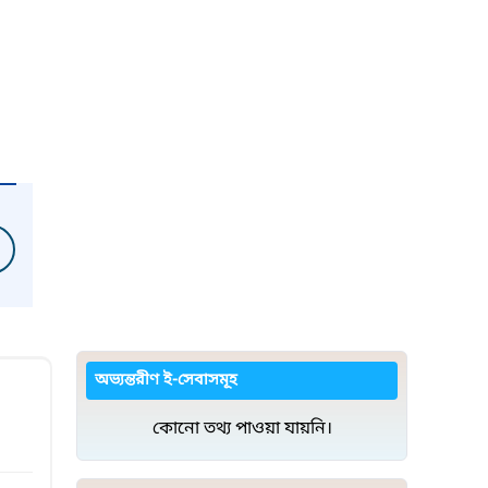
অভ্যন্তরীণ ই-সেবাসমূহ
কোনো তথ্য পাওয়া যায়নি।