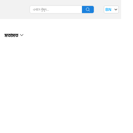
BN
মতামত