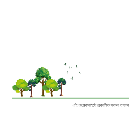
এই ওয়েবসাইটে প্রকাশিত সকল তথ্য সংশ্লি