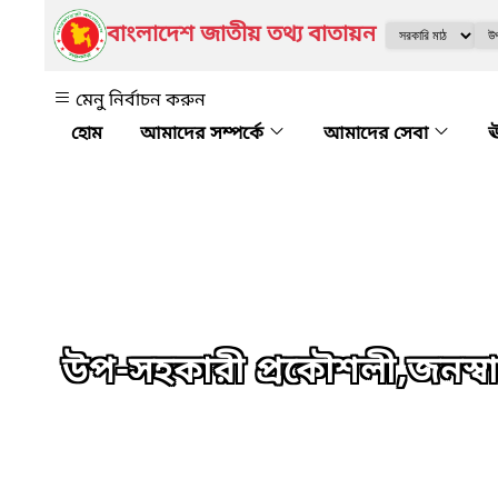
বাংলাদেশ জাতীয় তথ্য বাতায়ন
মেনু নির্বাচন করুন
আমাদের সম্পর্কে
আমাদের সেবা
ঊ
উপ-সহকারী প্রকৌশলী,জনস্বাস্