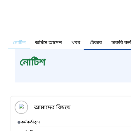
নোটিশ
অফিস আদেশ
খবর
টেন্ডার
চাকরি কর্
নোটিশ
আমাদের বিষয়ে
কর্মকর্তাবৃন্দ