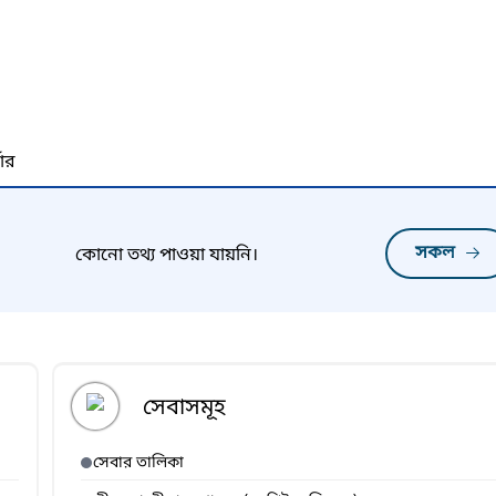
নার
সকল
কোনো তথ্য পাওয়া যায়নি।
সেবাসমূহ
সেবার তালিকা