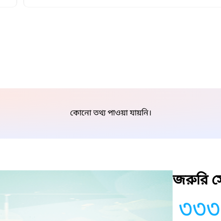
কোনো তথ্য পাওয়া যায়নি।
জরুরি সে
৩৩৩