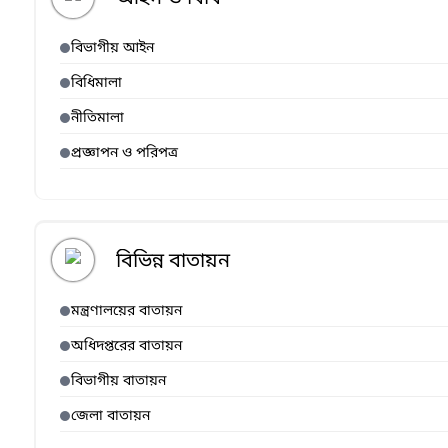
বিভাগীয় আইন
বিধিমালা
নীতিমালা
প্রজ্ঞাপন ও পরিপত্র
বিভিন্ন বাতায়ন
মন্ত্রণালয়ের বাতায়ন
অধিদপ্তরের বাতায়ন
বিভাগীয় বাতায়ন
জেলা বাতায়ন