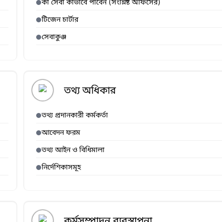
কী সেবা কীভাবে পাবেন (সংশ্লিষ্ট অফিসের)
টিজেন চার্টার
সেবাকুঞ্জ
তথ্য অধিকার
তথ্য প্রদানকারী কর্মকর্তা
আবেদন ফরম
তথ্য আইন ও বিধিমালা
নির্দেশিকাসমূহ
কর্মসম্পাদন ব্যবস্থাপনা