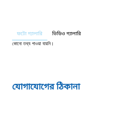
ফটো গ্যালারি
ভিডিও গ্যালারি
কোনো তথ্য পাওয়া যায়নি।
যোগাযোগের ঠিকানা