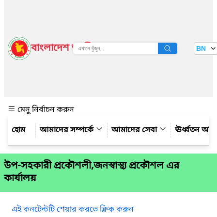
বাংলাদেশ জাতীয় তথ্য বাতায়ন
BN
দেখুন
মেনু নির্বাচন করুন
আমাদের সম্পর্কে
আমাদের সেবা
ঊর্ধ্বতন অফ
উপ-সহকারী প্রকৌশলী,জনস্বাস্থ্য প্রকৌশল এর
কার্যালয়
এই কনটেন্টটি শেয়ার করতে ক্লিক করুন