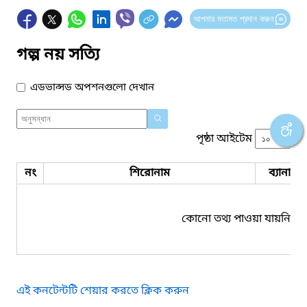
আপনার মতামত প্রদান করুন
গল্প নয় সত্যি
এডভান্সড অপশনগুলো দেখান
পৃষ্ঠা আইটেম
নং
শিরোনাম
ব্যানার 
কোনো তথ্য পাওয়া যায়নি।
এই কনটেন্টটি শেয়ার করতে ক্লিক করুন