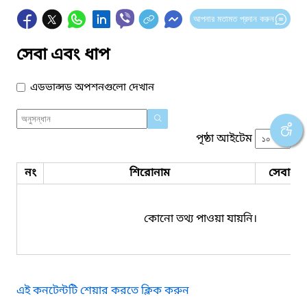
আপনার মতামত প্রদান করুন
সেবা এবং ধাপ
এডভান্সড অপশনগুলো দেখান
পৃষ্ঠা আইটেম
নং
শিরোনাম
সেবার ধ
কোনো তথ্য পাওয়া যায়নি।
এই কনটেন্টটি শেয়ার করতে ক্লিক করুন