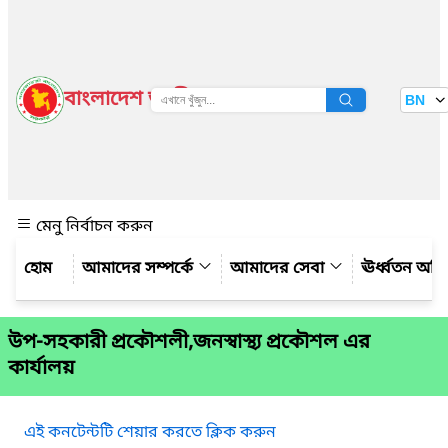
বাংলাদেশ জাতীয় তথ্য বাতায়ন
BN
দেখুন
মেনু নির্বাচন করুন
আমাদের সম্পর্কে
আমাদের সেবা
ঊর্ধ্বতন অফ
উপ-সহকারী প্রকৌশলী,জনস্বাস্থ্য প্রকৌশল এর
কার্যালয়
এই কনটেন্টটি শেয়ার করতে ক্লিক করুন