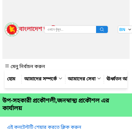
বাংলাদেশ জাতীয় তথ্য বাতায়ন
BN
দেখুন
মেনু নির্বাচন করুন
আমাদের সম্পর্কে
আমাদের সেবা
ঊর্ধ্বতন অফ
উপ-সহকারী প্রকৌশলী,জনস্বাস্থ্য প্রকৌশল এর
কার্যালয়
এই কনটেন্টটি শেয়ার করতে ক্লিক করুন