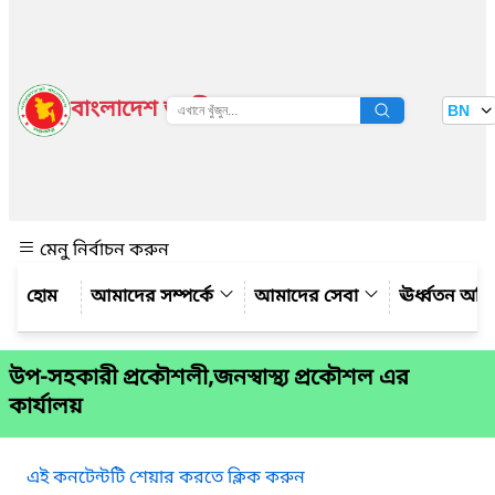
বাংলাদেশ জাতীয় তথ্য বাতায়ন
BN
দেখুন
মেনু নির্বাচন করুন
আমাদের সম্পর্কে
আমাদের সেবা
ঊর্ধ্বতন অফ
উপ-সহকারী প্রকৌশলী,জনস্বাস্থ্য প্রকৌশল এর
কার্যালয়
এই কনটেন্টটি শেয়ার করতে ক্লিক করুন